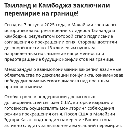
Таиланд и Камбоджа заключили
перемирие на границе!
Сегодня, 7 августа 2025 года, в Малайзии состоялась
историческая встреча военных лидеров Таиланда и
Камбоджи, результатом которой стало подписание
соглашения о прекращении огня. Стороны достигли
договорённости по 13 ключевым пунктам,
направленным на снижение напряжённости и
предотвращение будущих конфликтов на границе.
Меморандум о взаимопонимании закрепил взаимные
обязательства по деэскалации конфликта, ознаменовав
победу дипломатического диалога над военным
противостоянием.
Особую роль в поддержании достигнутых
договорённостей сыграет США, которые выразили
готовность осуществлять мониторинг соблюдения
режима прекращения огня. Посол США в Малайзии
Эдгард Каган подтвердил намерение Вашингтона
активно следить за выполнением условий перемирия.