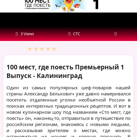
Калининград
3 Views
СТС
100 мест, где поесть Премьерный 1
Выпуск - Калининград
Один из самых популярных шеф-поваров нашей
страны Александр Белькович уже давно намеривался
посетить отдаленные уголки необъятной России в
поисках интересных традиционных рецептов. И вот в
новом кулинарном шоу под названием «Сто мест, где
поесть» он, наконец-то, отправиться в путешествие по
российским регионам, знакомясь с новыми людьми,
и рассказывая зрителям о местах, где можно
остановиться на ночлег и хорошо покушать. В