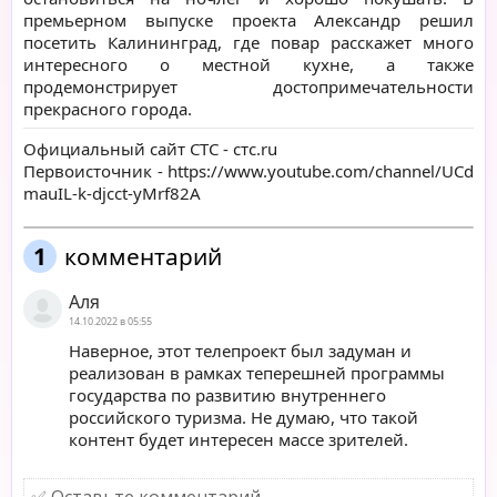
премьерном выпуске проекта Александр решил
посетить Калининград, где повар расскажет много
интересного о местной кухне, а также
продемонстрирует достопримечательности
прекрасного города.
Официальный сайт СТС -
стс.ru
Первоисточник -
https://www.youtube.com/channel/UCd
mauIL-k-djcct-yMrf82A
1
комментарий
Аля
14.10.2022 в 05:55
Наверное, этот телепроект был задуман и
реализован в рамках теперешней программы
государства по развитию внутреннего
российского туризма. Не думаю, что такой
контент будет интересен массе зрителей.