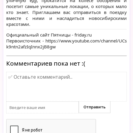
уличную еду, прокатится на колесе обозрения и
посетит самые уникальные локации, о которых мало
кто знает. Приглашаем вас отправиться в поездку
вместе с ними и насладиться новосибирскими
красотами.
Официальный сайт Пятницы -
friday.ru
Первоисточник -
https://www.youtube.com/channel/UCs
k9ntn2afzIqInnx2jB8gw
Комментариев пока нет :(