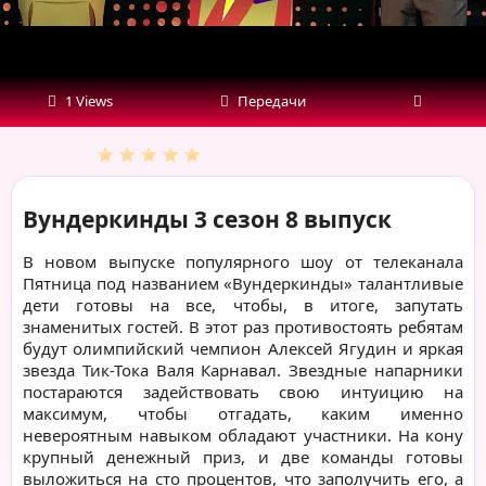
1 Views
Передачи
Вундеркинды 3 сезон 8 выпуск
В новом выпуске популярного шоу от телеканала
Пятница под названием «Вундеркинды» талантливые
дети готовы на все, чтобы, в итоге, запутать
знаменитых гостей. В этот раз противостоять ребятам
будут олимпийский чемпион Алексей Ягудин и яркая
звезда Тик-Тока Валя Карнавал. Звездные напарники
постараются задействовать свою интуицию на
максимум, чтобы отгадать, каким именно
невероятным навыком обладают участники. На кону
крупный денежный приз, и две команды готовы
выложиться на сто процентов, что заполучить его, а