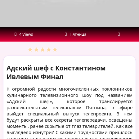
4 Views
Пятница
Адский шеф с Константином
Ивлевым Финал
К огромной радости многочисленных поклонников
кулинарного телевизионного шоу под названием
«Адский шеф», которое транслируется
развлекательным телеканалом Пятница, в эфире
выйдет специальный выпуск телепроекта. В нем
будут раскрыты все секреты телепередачи, освещены
моменты, ранее скрытые от глаз телезрителей. Как все
выглядело изнутри? С какими трудностями пришлось
столкнуться участникам проекта и его телеведущему