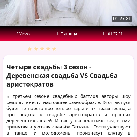
Свадьба
аристократов
01:27:31
2 Views
Пятница
01:27:31
Четыре свадьбы 3 сезон -
Деревенская свадьба VS Свадьба
аристократов
В третьем сезоне свадебных баттлов авторы шоу
решили внести настоящее разнообразие. Этот выпуск
будет не просто про четыре пары и их празднества, а
про подход к свадьбе аристократов и простых
деревенских людей. И так, у нас классическая, всеми
принятая и уютная свадьба Татьяны. Гости участвуют
в танце, и молодожены произнесут клятву в