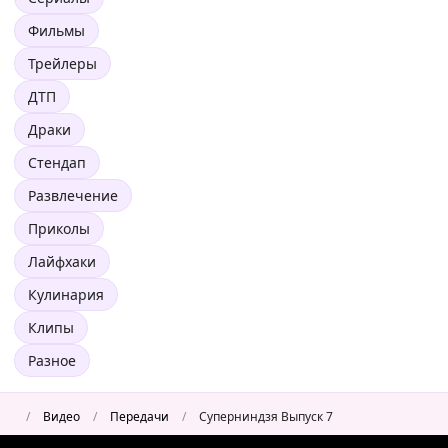
Фильмы
Трейлеры
ДТП
Драки
Стендап
Развлечение
Приколы
Лайфхаки
Кулинария
Клипы
Разное
/
Видео
/
Передачи
/
Суперниндзя Выпуск 7