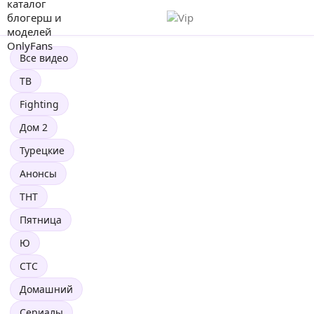
Все видео
ТВ
Fighting
Дом 2
Турецкие
Анонсы
ТНТ
Пятница
Ю
СТС
Домашний
Сериалы