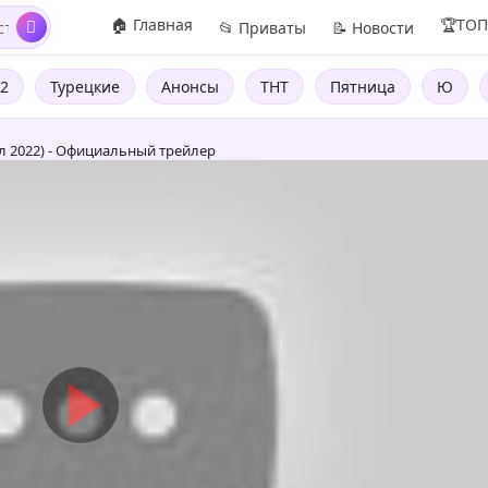
🏠 Главная
🏆ТО
📂 Приваты
📝 Новости
2
Турецкие
Анонсы
ТНТ
Пятница
Ю
л 2022) - Официальный трейлер