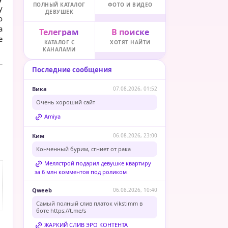
ПОЛНЫЙ КАТАЛОГ
ФОТО И ВИДЕО
у
ДЕВУШЕК
о
а
Телеграм
В поиске
е
КАТАЛОГ С
ХОТЯТ НАЙТИ
КАНАЛАМИ
Последние сообщения
Вика
07.08.2026, 01:52
Очень хороший сайт
Amiya
Ким
06.08.2026, 23:00
Конченный бурим, сгниет от рака
Меллстрой подарил девушке квартиру
за 6 млн комментов под роликом
Qweeb
06.08.2026, 10:40
Самый полный слив платок vikstimm в
боте
https://t.me/s
ЖАРКИЙ СЛИВ ЭРО КОНТЕНТА