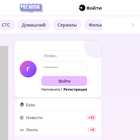
П
Войти
СТС
Домашний
Сериалы
Фильмы
Трейлеры
Г
Войти
Напомнить?
Регистрация
🏠
База
📰
Новости
+13
📜
Лента
+4