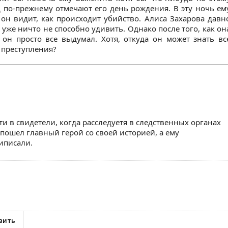
 по-прежнему отмечают его день рождения. В эту ночь ем
он видит, как происходит убийство. Алиса Захарова давн
е уже ничто не способно удивить. Однако после того, как он
 он просто все выдумал. Хотя, откуда он может знать вс
 преступления?
и в свидетели, когда расследуетя в следственных органах
 пошел главный герой со своей историей, а ему
иписали.