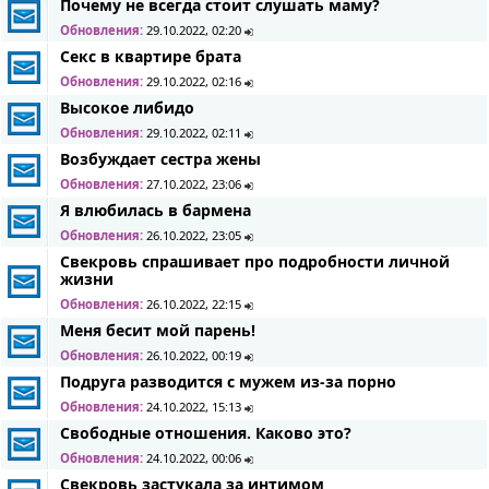
Почему не всегда стоит слушать маму?
Обновления:
29.10.2022, 02:20
Секс в квартире брата
Обновления:
29.10.2022, 02:16
Высокое либидо
Обновления:
29.10.2022, 02:11
Возбуждает сестра жены
Обновления:
27.10.2022, 23:06
Я влюбилась в бармена
Обновления:
26.10.2022, 23:05
Свекровь спрашивает про подробности личной
жизни
Обновления:
26.10.2022, 22:15
Меня бесит мой парень!
Обновления:
26.10.2022, 00:19
Подруга разводится с мужем из-за порно
Обновления:
24.10.2022, 15:13
Свободные отношения. Каково это?
Обновления:
24.10.2022, 00:06
Свекровь застукала за интимом