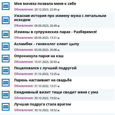
Моя мачеха позвала меня к себе
Обновления:
29.12.2023, 22:45
Ужасная история про измену мужа с летальным
исходом
Обновления:
09.09.2023, 20:49
Измены в супружеских парах - Разберемся!
Обновления:
09.09.2023, 13:21
Асламбек - гинеколог клеит цыпу
Обновления:
03.09.2023, 20:08
Опрокинула парня на кэш
Обновления:
15.01.2023, 20:50
Поцеловался с лучшей подругой
Обновления:
31.10.2022, 13:25
Парень настаивает на свадьбе
Обновления:
31.10.2022, 13:21
Ежедневный визит тещи сводит меня с ума
Обновления:
30.10.2022, 19:02
Лучшая подруга стала врагом
Обновления:
30.10.2022, 18:52