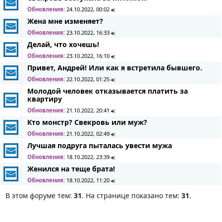
Обновления:
24.10.2022, 00:02
Жена мне изменяет?
Обновления:
23.10.2022, 16:33
Делай, что хочешь!
Обновления:
23.10.2022, 16:10
Привет, Андрей! Или как я встретила бывшего.
Обновления:
22.10.2022, 01:25
Молодой человек отказывается платить за
квартиру
Обновления:
21.10.2022, 20:41
Кто монстр? Свекровь или муж?
Обновления:
21.10.2022, 02:49
Лучшая подруга пыталась увести мужа
Обновления:
18.10.2022, 23:39
Женился на теще брата!
Обновления:
18.10.2022, 11:20
В этом форуме тем:
31
. На странице показано тем:
31
.