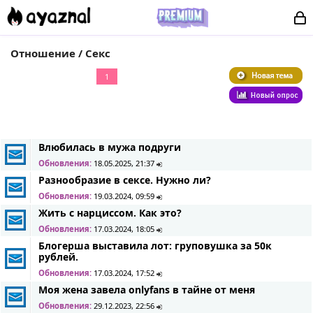
Отношение / Секс
1
Влюбилась в мужа подруги
Обновления:
18.05.2025, 21:37
Разнообразие в сексе. Нужно ли?
Обновления:
19.03.2024, 09:59
Жить с нарциссом. Как это?
Обновления:
17.03.2024, 18:05
Блогерша выставила лот: груповушка за 50к
рублей.
Обновления:
17.03.2024, 17:52
Моя жена завела onlyfans в тайне от меня
Обновления:
29.12.2023, 22:56